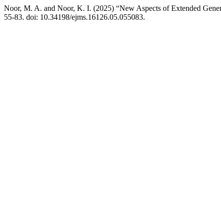
Noor, M. A. and Noor, K. I. (2025) “New Aspects of Extended Gener
55-83. doi: 10.34198/ejms.16126.05.055083.